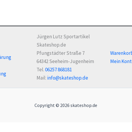
Jürgen Lutz Sportartikel
Skateshop.de
Pfungstädter Straße 7
Warenkor
ärung
64342 Seeheim-Jugenheim
Mein Kont
Tel.
06257 868181
ung
Mail:
info@skateshop.de
Copyright © 2026 skateshop.de
Alle Preise inkl. der gesetzlichen MwSt.