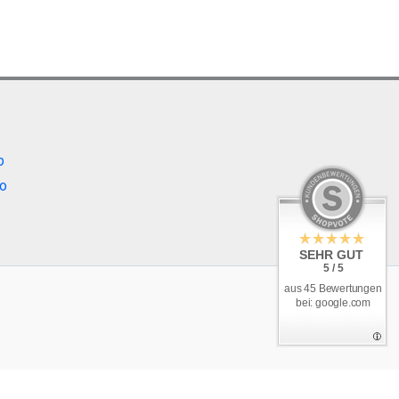
b
o
SEHR GUT
5 / 5
aus 45 Bewertungen
bei: google.com