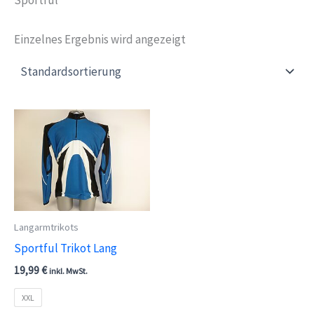
Einzelnes Ergebnis wird angezeigt
Langarmtrikots
Sportful Trikot Lang
19,99
€
inkl. MwSt.
XXL