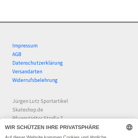
Impressum
AGB
Datenschutzerklärung
Versandarten
Widerrufsbelehrung
Jürgen Lutz Sportartikel
Skateshop.de
Pfungstädter Straße 7
64342 Seeheim-Jugenheim
Tel.
06257 868181