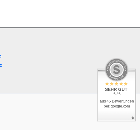
b
o
SEHR GUT
5 / 5
aus 45 Bewertungen
bei: google.com