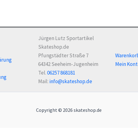
Jürgen Lutz Sportartikel
Skateshop.de
Pfungstädter Straße 7
Warenkor
ärung
64342 Seeheim-Jugenheim
Mein Kont
Tel.
06257 868181
ung
Mail:
info@skateshop.de
Copyright © 2026 skateshop.de
Alle Preise inkl. der gesetzlichen MwSt.