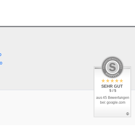
b
o
SEHR GUT
5 / 5
aus 45 Bewertungen
bei: google.com