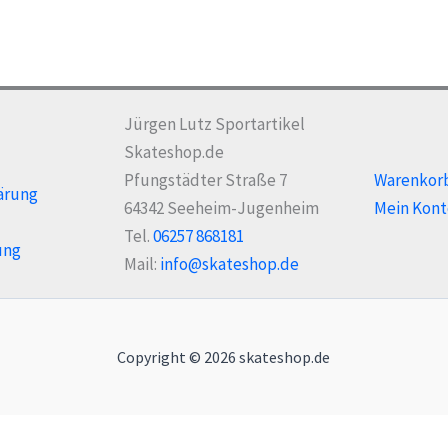
Jürgen Lutz Sportartikel
Skateshop.de
Pfungstädter Straße 7
Warenkor
ärung
64342 Seeheim-Jugenheim
Mein Kont
Tel.
06257 868181
ung
Mail:
info@skateshop.de
Copyright © 2026 skateshop.de
Alle Preise inkl. der gesetzlichen MwSt.