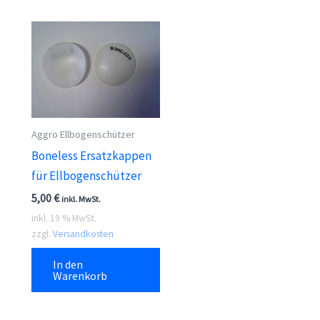
Aggro Ellbogenschützer
Boneless Ersatzkappen
für Ellbogenschützer
5,00
€
inkl. MwSt.
inkl. 19 % MwSt.
zzgl.
Versandkosten
In den
Warenkorb