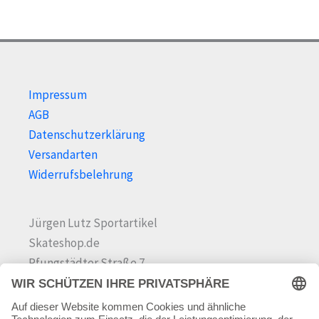
Impressum
AGB
Datenschutzerklärung
Versandarten
Widerrufsbelehrung
Jürgen Lutz Sportartikel
Skateshop.de
Pfungstädter Straße 7
64342 Seeheim-Jugenheim
Tel.
06257 868181