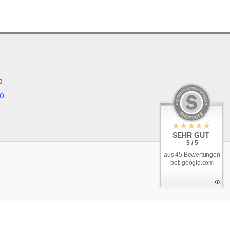
b
o
SEHR GUT
5 / 5
aus 45 Bewertungen
bei: google.com