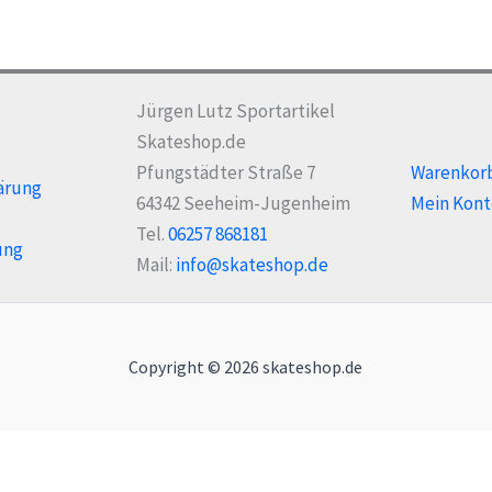
Jürgen Lutz Sportartikel
Skateshop.de
Pfungstädter Straße 7
Warenkor
ärung
64342 Seeheim-Jugenheim
Mein Kont
Tel.
06257 868181
ung
Mail:
info@skateshop.de
Copyright © 2026 skateshop.de
Alle Preise inkl. der gesetzlichen MwSt.