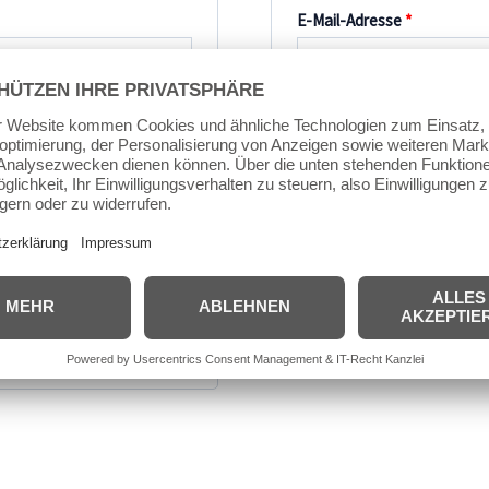
Erforderlic
E-Mail-Adresse
*
Ein Link zum Erstellen e
gesendet.
Registrieren