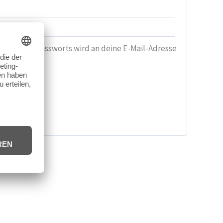
h
ines neuen Passworts wird an deine E-Mail-Adresse