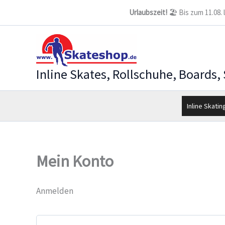
Zum
Urlaubszeit!
🏖️ Bis zum 11.08.
Inhalt
springen
Inline Skates, Rollschuhe, Boards,
Inline Skatin
Mein Konto
Anmelden