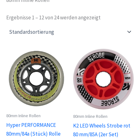
Ergebnisse 1 – 12 von 24 werden angezeigt
80mm Inline Rollen
80mm Inline Rollen
Hyper PERFORMANCE
K2 LED Wheels Strobe rot
80mm/84a (Stück) Rolle
80 mm/85A (2er Set)